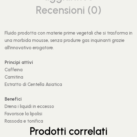
Recensioni (0)
Fluido prodotta con materie prime vegetali che si trasforma in
una morbida mousse, senza produrre gas inquinanti grazie
all’innovativo erogatore.
Principi attivi
Caffeina
Carnitina
Estratto di Centella Asiatica
Benefici
Drena i liquidi in eccesso
Favorisce la lipolisi
Rassoda e tonifica
Prodotti correlati