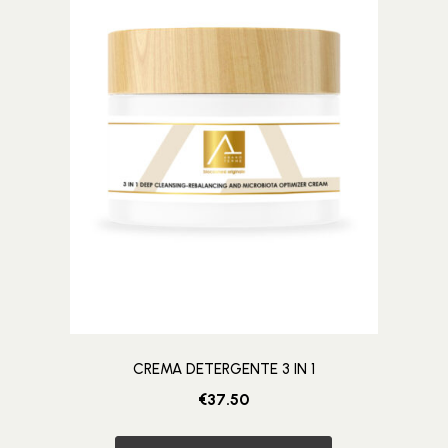
CREMA DETERGENTE 3 IN 1
€
37.50