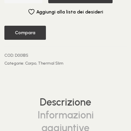
Aggiungi alla lista dei desideri
Compara
COD:
D001BS
Categorie:
Corpo
,
Thermal Slim
Descrizione
Informazioni
aggiuntive